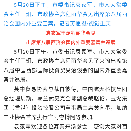
5月20日下午，市委书记袁家军、市人大常委
会主任王炯、市政协主席程丽华会见出席第八届西
洽会国内外重要嘉宾。记者苏思摄/视觉重庆
袁家军王炯程丽华会见
出席第八届西洽会国内外重要嘉宾并巡展
5月20日下午，市委书记袁家军、市人大常委
会主任王炯、市政协主席程丽华会见了来渝出席第
八届中国西部国际投资贸易洽谈会的国内外重要嘉
宾并巡展。
英中贸易协会总裁白彼得，中国航天科技集团
总经理周劼，葛兰素史克全球副总裁赵伦，玉湖集
团（香港）投资控股公司董事局主席黄向墨，加纳
工业协会首席执行官阿夸博阿等参加。
袁家军欢迎各位嘉宾来渝参会，感谢大家对西