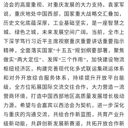
洽会的高度重视、对重庆发展的大力支持。袁家军
说，重庆地处中国西部，国家重大战略交汇叠加，
历史文化底蕴深厚，工业基础坚实，是一座智慧之
城、绿色之城，未来发展空间广阔。当前，全市上
下深学笃行习近平主席视察重庆重要讲话重要指示
精神，全面落实国家“十五五”规划纲要部署，聚焦
做实“两大定位”、发挥“三个作用”，加快建设物流
枢纽经济区，构建完善现代化多式联运集疏运体系
和对外开放综合服务体系，持续提升开放平台能
级，全方位拓展国际交流交往合作，大力营造一流
营商环境，打造中国西部地区高质量发展增长极动
力源。希望与会嘉宾以西洽会为契机，进一步深化
与重庆的沟通交流，共绘合作新蓝图，共育产业升
级新动能，共辟创新发展新赛道，共拓开放合作新