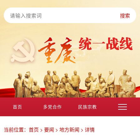
搜索
首页
多党合作
民族宗教
港澳台海外
非公经济
党外知识分子
新的社会阶层
当前位置：
首页
>
要闻
>
地方新闻
>
详情