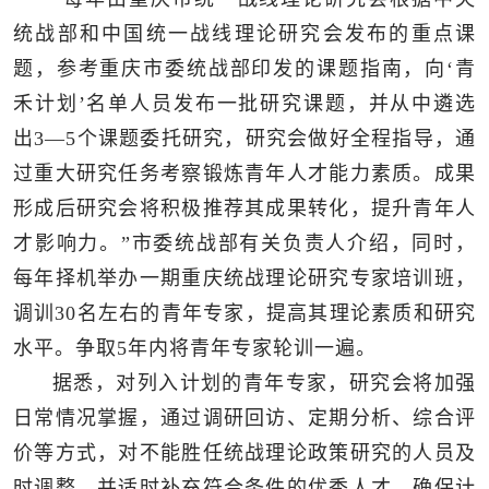
统战部和中国统一战线理论研究会发布的重点课
题，参考重庆市委统战部印发的课题指南，向‘青
禾计划’名单人员发布一批研究课题，并从中遴选
出3—5个课题委托研究，研究会做好全程指导，通
过重大研究任务考察锻炼青年人才能力素质。成果
形成后研究会将积极推荐其成果转化，提升青年人
才影响力。”市委统战部有关负责人介绍，同时，
每年择机举办一期重庆统战理论研究专家培训班，
调训30名左右的青年专家，提高其理论素质和研究
水平。争取5年内将青年专家轮训一遍。
据悉，对列入计划的青年专家，研究会将加强
日常情况掌握，通过调研回访、定期分析、综合评
价等方式，对不能胜任统战理论政策研究的人员及
时调整，并适时补充符合条件的优秀人才，确保计