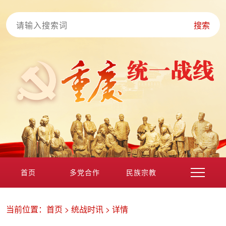
搜索
首页
多党合作
民族宗教
港澳台海外
非公经济
党外知识分子
新的社会阶层
当前位置：
首页
>
统战时讯
>
详情