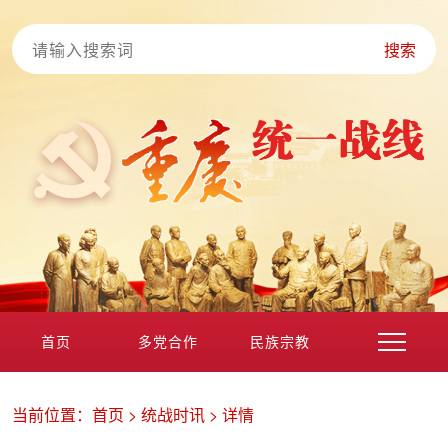
搜索
首页
多党合作
民族宗教
港澳台海外
非公经济
党外知识分子
新的社会阶层
当前位置：
首页
>
统战时讯
>
详情