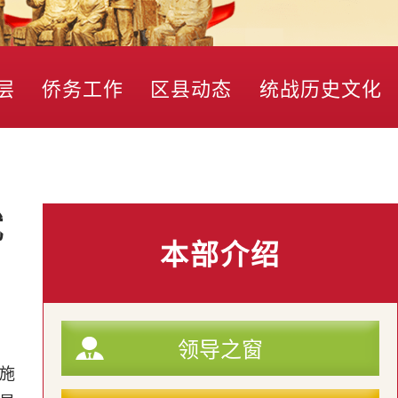
层
侨务工作
区县动态
统战历史文化
赋
本部介绍
领导之窗
施