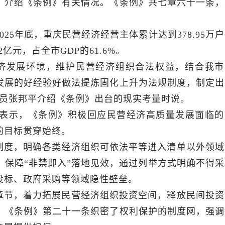
，介绍《条例》有关情况。《条例》共七章六十一条，
25年底，重庆民营经济经营主体累计达到378.95万
2亿元，占全市GDP的61.6%。
济发展环境，维护民营经济组织合法权益，结合我市
发展的好经验好做法提炼固化上升为法规制度，制定出
委员张邦平介绍《条例》出台的现实考量时说。
表示，《条例》积极回应民营经济高质量发展面临的
的目标贯穿始终。
制度，明确各类经济组织可依法平等进入清单以外领域
保障“非禁即入”落地见效，通过列举方式明确不得采
投标、政府采购等领域隐性壁垒。
章节，着力拓展民营经济组织投资空间，释放民间投资
，《条例》第二十一条织密了权利保护的制度网，强调