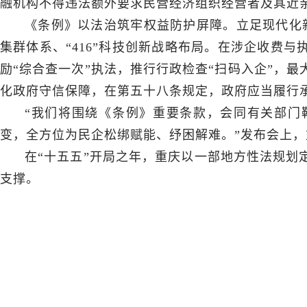
融机构不得违法额外要求民营经济组织经营者及其近
《条例》以法治筑牢权益防护屏障。立足现代化新
集群体系、“416”科技创新战略布局。在涉企收费
励“综合查一次”执法，推行行政检查“扫码入企”，
化政府守信保障，在第五十八条规定，政府应当履行
“我们将围绕《条例》重要条款，会同有关部门靶向
变，全方位为民企松绑赋能、纾困解难。”发布会上
在“十五五”开局之年，重庆以一部地方性法规划
支撑。