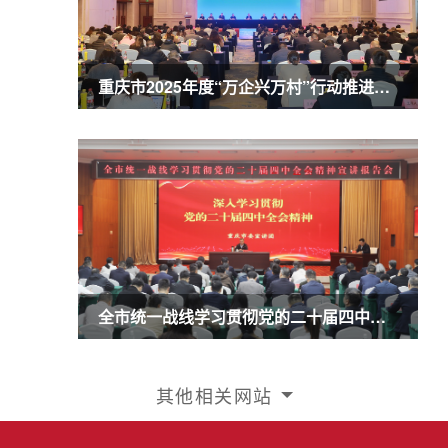
重庆市2025年度“万企兴万村”行动推进会暨农业民营企业50强发布会召开 商奎出席并讲话
全市统一战线学习贯彻党的二十届四中全会精神宣讲报告会召开 商奎作宣讲报告
其他相关网站