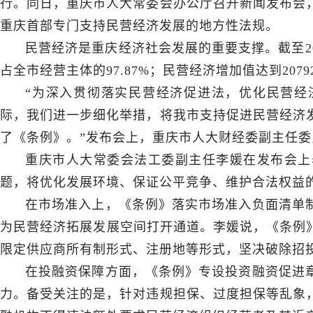
行。同日，重庆市人大常委会办公厅召开新闻发布会
重庆首部专门支持民营经济发展的地方性法规。
民营经济是重庆经济社会发展的重要支撑。截至20
占全市经营主体的97.87%；民营经济增加值达到2079
“为深入贯彻落实民营经济促进法，优化民营经
际，我们进一步细化举措，将我市支持促进民营经济
了《条例》。”发布会上，重庆市人大财经委副主任
重庆市人大常委会法工委副主任李媛在发布会上
题，将优化发展环境、保证公平竞争、维护合法权益
在市场准入上，《条例》落实市场准入负面清单
为民营经济拓展发展空间打开通道。李媛说，《条例》
限定供应商所有制形式、注册地等形式，坚决破除招
在投融资保障方面，《条例》专设投资融资促进
力。备受关注的是，针对违规担保、过度担保等乱象