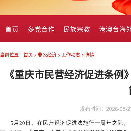
首页
多党合作
民族宗教
港澳台海
当前位置：
首页
>
非公经济
>
工作动态
>
详情
《重庆市民营经济促进条例
发布时间：
2026-05-2
5月20日，在民营经济促进法施行一周年之际