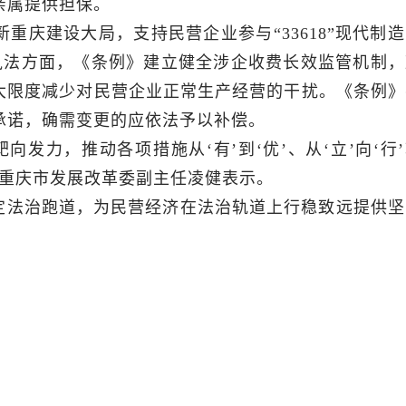
亲属提供担保。
重庆建设大局，支持民营企业参与“33618”现代制
与执法方面，《条例》建立健全涉企收费长效监管机制，
最大限度减少对民营企业正常生产经营的干扰。《条例》
承诺，确需变更的应依法予以补偿。
发力，推动各项措施从‘有’到‘优’、从‘立’向‘行
，重庆市发展改革委副主任凌健表示。
定法治跑道，为民营经济在法治轨道上行稳致远提供坚