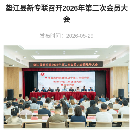
侨务工作
区县动态
统战历史文化
垫江县新专联召开2026年第二次会员大
会
发布时间：
2026-05-29