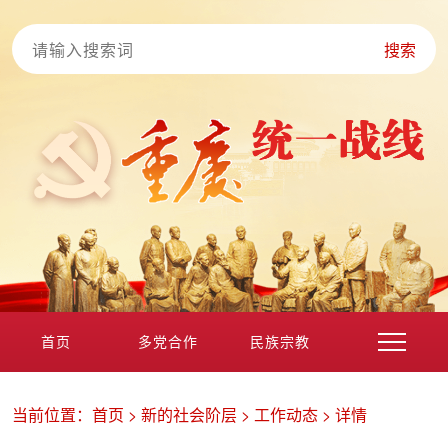
搜索
首页
多党合作
民族宗教
港澳台海外
非公经济
党外知识分子
新的社会阶层
当前位置：
首页
>
新的社会阶层
>
工作动态
>
详情