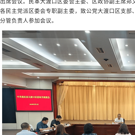
出席会议。民革大渡口区委会主委、区政协副主席郑
各民主党派区委会专职副主委，致公党大渡口区支部
分管负责人参加会议。