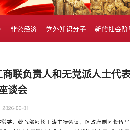
外
非公经济
党外知识分子
新的社会阶
工商联负责人和无党派人士代
座谈会
：
2026-06-01
委常委、统战部部长王涛主持会议，区政府副区长伍平