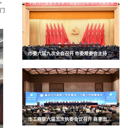
。
门
市委六届九次全会召开 市委常委会主持 市委书记袁家军讲话
市工商联六届五次执委会议召开 商奎出席并讲话