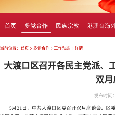
首页
多党合作
民族宗教
港澳台海
当前位置：
首页
>
多党合作
>
工作动态
>
详情
大渡口区召开各民主党派、
双月
发布时间
5月21日，中共大渡口区委召开双月座谈会。区