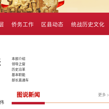
层
侨务工作
区县动态
统战历史文化
本部介绍
表
领导之窗
历史沿革
基本职能
部长直通车
图说新闻
更多 >
伟