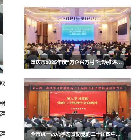
重庆市2025年度“万企兴万村”行动推进会暨农业民营企业50强发布会召开 商奎出席并讲话
取
树
建
全市统一战线学习贯彻党的二十届四中全会精神宣讲报告会召开 商奎作宣讲报告
建