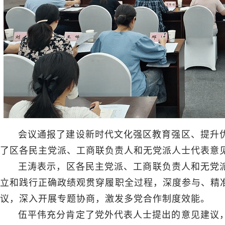
会议通报了建设新时代文化强区教育强区、提升
了区各民主党派、工商联负责人和无党派人士代表意
王涛表示，区各民主党派、工商联负责人和无党派
立和践行正确政绩观贯穿履职全过程，深度参与、精
议，深入开展专题协商，激发多党合作制度效能。
伍平伟充分肯定了党外代表人士提出的意见建议