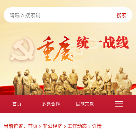
搜索
首页
多党合作
民族宗教
港澳台海外
非公经济
党外知识分子
新的社会阶层
当前位置：
首页
>
非公经济
>
工作动态
>
详情