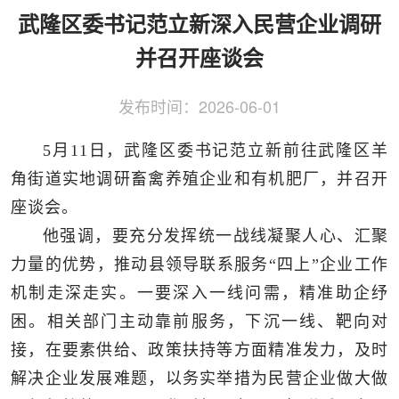
侨务工作
区县动态
统战历史文化
武隆区委书记范立新深入民营企业调研
并召开座谈会
发布时间：
2026-06-01
5月11日，武隆区委书记范立新前往武隆区羊
角街道实地调研畜禽养殖企业和有机肥厂，并召开
座谈会。
他强调，要充分发挥统一战线凝聚人心、汇聚
力量的优势，推动县领导联系服务“四上”企业工作
机制走深走实。一要深入一线问需，精准助企纾
困。相关部门主动靠前服务，下沉一线、靶向对
接，在要素供给、政策扶持等方面精准发力，及时
解决企业发展难题，以务实举措为民营企业做大做