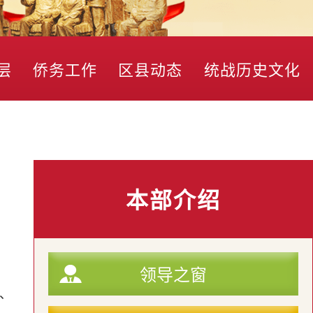
层
侨务工作
区县动态
统战历史文化
、
本部介绍
领导之窗
公、