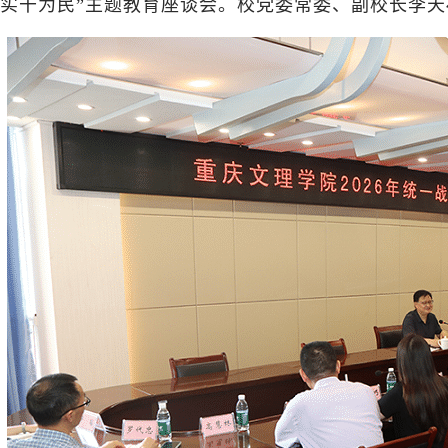
实干为民”主题教育座谈会。校党委常委、副校长李天