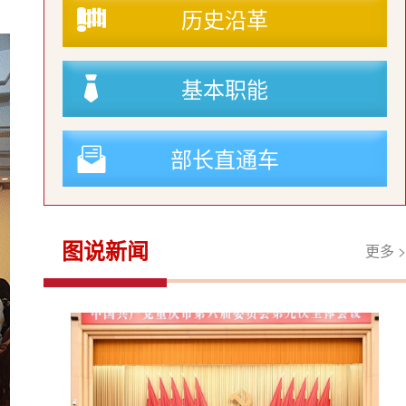
历史沿革
基本职能
部长直通车
图说新闻
更多 >