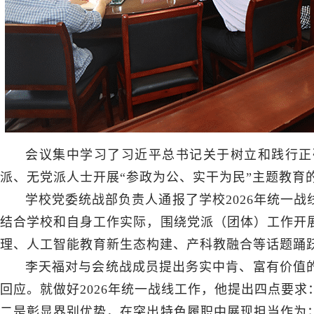
会议集中学习了习近平总书记关于树立和践行正
派、无党派人士开展“参政为公、实干为民”主题教育
学校党委统战部负责人通报了学校2026年统一
结合学校和自身工作实际，围绕党派（团体）工作开
理、人工智能教育新生态构建、产科教融合等话题踊
李天福对与会统战成员提出务实中肯、富有价值
回应。就做好2026年统一战线工作，他提出四点要
二是彰显界别优势，在突出特色履职中展现担当作为