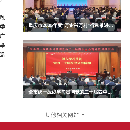
践
重庆市2025年度“万企兴万村”行动推进会暨农业民营企业50强发布会召开 商奎出席并讲话
委
广
举
温
全市统一战线学习贯彻党的二十届四中全会精神宣讲报告会召开 商奎作宣讲报告
其他相关网站