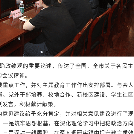
确政绩观的重要论述，传达了全国、全市关于各民主
的会议精神。
战线重点工作，并对主题教育工作作出安排部署。与会人
展、党外干部培养、校地合作、新校区建设、学生社区
跃发言，积极献计献策。
的意见建议给予充分肯定，并对相关意见建议进行了现
求：一是筑牢思想根基，在深化理论学习中把稳政治方向
；三是深耕一线履职，在深入调研实践中提升建言质效