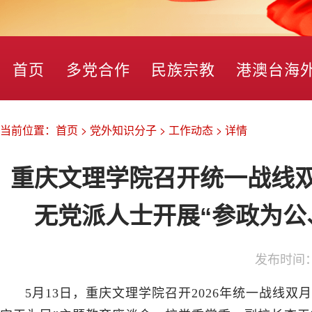
首页
多党合作
民族宗教
港澳台海
当前位置：
首页
>
党外知识分子
>
工作动态
>
详情
重庆文理学院召开统一战线
无党派人士开展“参政为公
发布时间
5月13日，重庆文理学院召开2026年统一战线