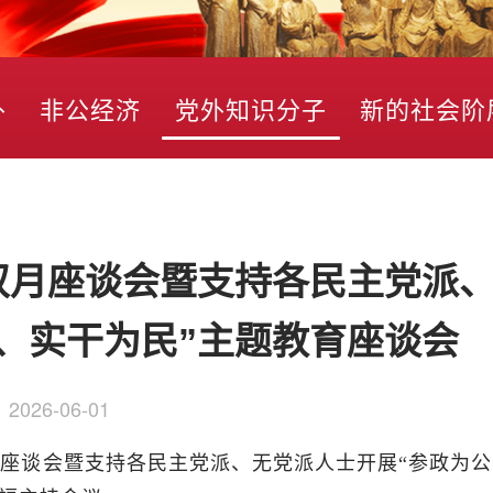
外
非公经济
党外知识分子
新的社会阶
双月座谈会暨支持各民主党派
、实干为民”主题教育座谈会
：
2026-06-01
双月座谈会暨支持各民主党派、无党派人士开展“参政为