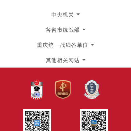
中央机关
各省市统战部
重庆统一战线各单位
其他相关网站