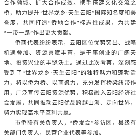
合作领域、扩大合作成效。携手搭建文化交流之
桥，助力提升“世界龙乡·天生云阳”国际知名度和美
誉度，共同打造“侨地合作”标志性成果，为共建
“一带一路”作出更大贡献。
侨商代表纷纷表示，云阳区位优势突出、战略
机遇叠加、资源禀赋丰富，是干事创业的广阔天
地、投资兴业的丰饶沃土。通过此次考察，深刻感
受到了“世界龙乡·天生云阳”的独特魅力和蓬勃活
力，将以侨为桥、以商聚力，充分发挥桥梁纽带作
用，广泛宣传云阳资源优势，积极融入云阳经济社
会发展，共同推动云阳优品跨越山海、走向世界，
努力实现高水平互利共赢。
市侨联有关负责人，“侨发会”参访团，县级有
关部门负责人，民营企业代表等参加。