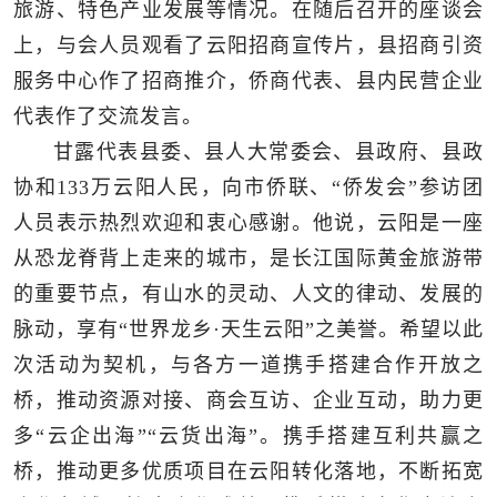
旅游、特色产业发展等情况。在随后召开的座谈会
上，与会人员观看了云阳招商宣传片，县招商引资
服务中心作了招商推介，侨商代表、县内民营企业
代表作了交流发言。
甘露代表县委、县人大常委会、县政府、县政
协和133万云阳人民，向市侨联、“侨发会”参访团
人员表示热烈欢迎和衷心感谢。他说，云阳是一座
从恐龙脊背上走来的城市，是长江国际黄金旅游带
的重要节点，有山水的灵动、人文的律动、发展的
脉动，享有“世界龙乡·天生云阳”之美誉。希望以此
次活动为契机，与各方一道携手搭建合作开放之
桥，推动资源对接、商会互访、企业互动，助力更
多“云企出海”“云货出海”。携手搭建互利共赢之
桥，推动更多优质项目在云阳转化落地，不断拓宽