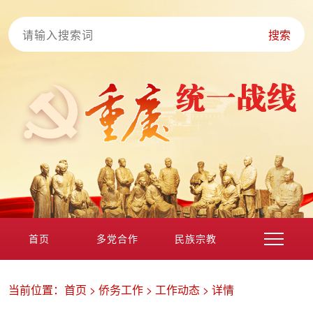
搜索
首页
多党合作
民族宗教
港澳台海外
非公经济
党外知识分子
新的社会阶层
当前位置：
首页
>
侨务工作
>
工作动态
>
详情