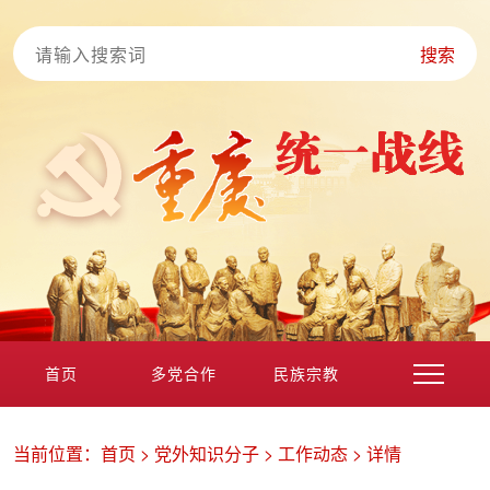
搜索
首页
多党合作
民族宗教
港澳台海外
非公经济
党外知识分子
新的社会阶层
当前位置：
首页
>
党外知识分子
>
工作动态
>
详情