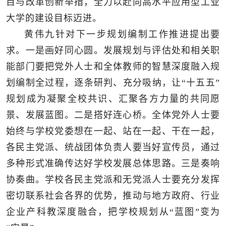
目与改革创新举措，全力以赴向高水平应用型工业
大学的建设目标迈进。
黄伟九针对下一步规划编制工作推进提出要
求。一是画好同心圆。发展规划与评估处和相关职
能部门要把党外人士和全体教师的智慧深度融入规
划编制全过程，逐条研判、充分吸纳，让“十五五”
规划成为凝聚全校共识、汇聚各方力量的共同愿
景、发展蓝图。二是搭好连心桥。全体党外人士要
始终与学校党委想在一起、站在一起、干在一起，
各民主党派、统战团体负责人要当好宣传员，通过
多种形式准确传达好学校发展总体思路。三是奏响
协奏曲。学校各民主党派和无党派人士要充分发挥
密切联系社会各界的优势，推动与地方政府、行业
企业产科教深度融合，把学校规划从“蓝图”变为