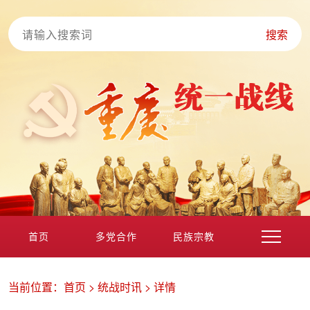
搜索
首页
多党合作
民族宗教
港澳台海外
非公经济
党外知识分子
新的社会阶层
当前位置：
首页
>
统战时讯
>
详情