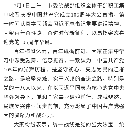
7月1日上午，市委统战部组织全体干部职工集
中收看庆祝中国共产党成立105周年大会直播，第
一时间认真学习领会习近平总书记重要讲话精神，
回望百年奋斗路、奋进时代新征程，以昂扬姿态喜
迎党的105周年华诞。
百年栉风沐雨，百年砥砺前进。大家在集中学
习中深受鼓舞、倍感振奋，一致认为，中国共产党
105年的光辉历程，是坚守初心、矢志为民的赶考
之路，是攻坚克难、实干兴邦的奋进之路。特别是
党的十八大以来，在以习近平同志为核心的党中央
坚强领导下，党和国家事业破浪前行、成就斐然，
民族复兴伟业阔步向前，充分彰显了中国共产党强
大的凝聚力和战斗力。
大家纷纷表示，统一战线是党的强大法宝，统