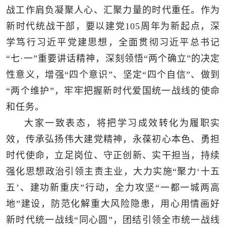
战工作肩负凝聚人心、汇聚力量的时代重任。作为
新时代统战干部，要以建党105周年为新起点，深
学笃行习近平党建思想，全面贯彻习近平总书记
“七·一”重要讲话精神，深刻领悟“两个确立”的决定
性意义，增强“四个意识”、坚定“四个自信”、做到
“两个维护”，牢牢把握新时代爱国统一战线的使命
和任务。
大家一致表态，将把学习成效转化为履职实
效，传承弘扬伟大建党精神，永葆初心本色、勇担
时代使命，立足岗位、守正创新、实干担当，持续
强化思想政治引领主责主业，大力实施“聚力‘十五
五’、建功新重庆”行动，全力攻坚“一都一城两高
地”建设，防范化解重大风险隐患，用心用情画好
新时代统一战线“同心圆”，团结引领全市统一战线