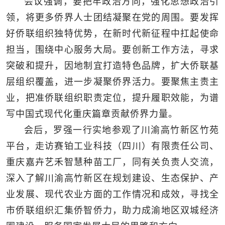
会议强调，要把牢政治方向，强化思想政治引
领，将更多侨界人士团结凝聚在党的周围。要发挥
好侨联组织独特优势，在新时代新征程中扛起使命
担当，围绕中心服务大局。要创新工作方法，寻求
突破和提升，因地制宜打造特色品牌，扩大侨联基
层组织覆盖，进一步凝聚侨界活力。要聚焦主责主
业，把准侨联组织职责定位，提升履职效能，为谱
写中国式现代化重庆篇章贡献侨界力量。
会后，罗强一行实地参观了川渝高竹新区竹苑
平台，走访赛铂工业科技（四川）有限责任公司、
重庆嘉卉艺禾智慧种苗工厂，同有关负责人交流，
深入了解川渝高竹新区在规划建设、生态保护、产
业发展、现代农业方面的工作情况和成效，寻找全
市侨联组织汇集侨智侨力，助力成渝地区双城经济