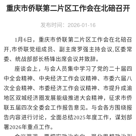
侨务工作
区县动态
统战历史文化
重庆市侨联第二片区工作会在北碚召开
发布时间：
2026-01-16
1月6日，重庆市侨联第二片区工作会在北碚召
开,市侨联党组成员、副主席罗强主持会议,区委常
委、统战部部长杨锋出席会议并致辞。
座谈会上，与会人员集中学习了党的二十届四
中全会精神、中央经济工作会议精神、市委六届八
次全会精神、市委经济工作会议精神、市提升成渝
地区双城经济圈发展能级推进大会精神，征求市侨
联五届四次全委会工作报告意见。与会各方围绕报
告内容进行讨论，全面总结2025年度工作，谋划部
署2026年重点工作。