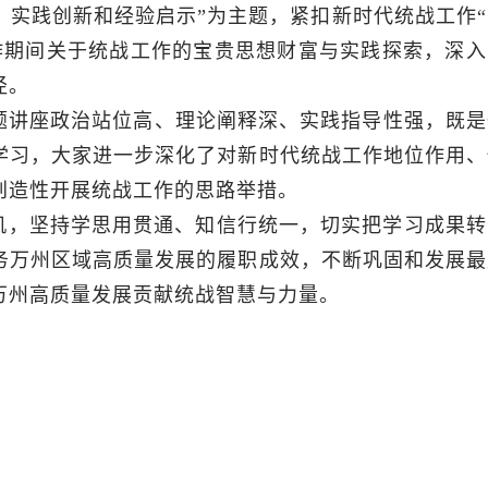
实践创新和经验启示”为主题，紧扣新时代统战工作“
作期间关于统战工作的宝贵思想财富与实践探索，深入
径。
题讲座政治站位高、理论阐释深、实践指导性强，既是
学习，大家进一步深化了对新时代统战工作地位作用、
创造性开展统战工作的思路举措。
机，坚持学思用贯通、知信行统一，切实把学习成果转
务万州区域高质量发展的履职成效，不断巩固和发展最
万州高质量发展贡献统战智慧与力量。