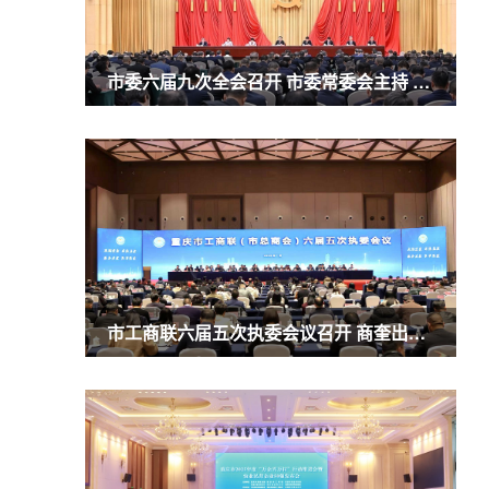
市委六届九次全会召开 市委常委会主持 市委书记袁家军讲话
市工商联六届五次执委会议召开 商奎出席并讲话