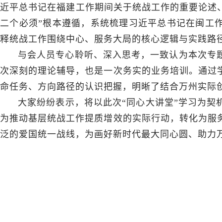
近平总书记在福建工作期间关于统战工作的重要论述、
二个必须”根本遵循，系统梳理习近平总书记在闽工
释统战工作围绕中心、服务大局的核心逻辑与实践路
与会人员专心聆听、深入思考，一致认为本次专
次深刻的理论辅导，也是一次务实的业务培训。通过
命任务、方向路径的认识把握，明晰了结合万州实际
大家纷纷表示，将以此次“同心大讲堂”学习为契
为推动基层统战工作提质增效的实际行动，转化为服
泛的爱国统一战线，为画好新时代最大同心圆、助力