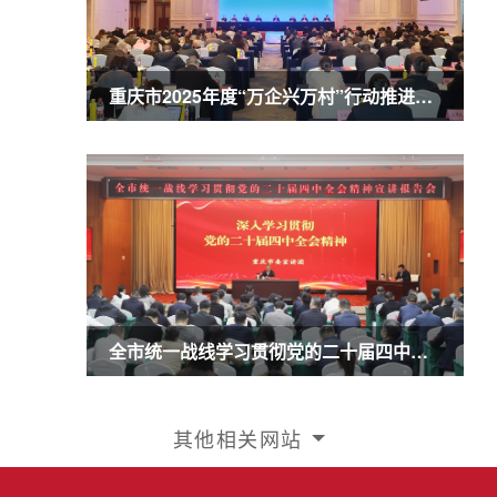
重庆市2025年度“万企兴万村”行动推进会暨农业民营企业50强发布会召开 商奎出席并讲话
全市统一战线学习贯彻党的二十届四中全会精神宣讲报告会召开 商奎作宣讲报告
其他相关网站