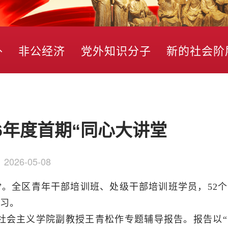
外
非公经济
党外知识分子
新的社会阶
6年度首期“同心大讲堂
：
2026-05-08
讲堂”。全区青年干部培训班、处级干部培训班学员，52
学习。
社会主义学院副教授王青松作专题辅导报告。报告以“