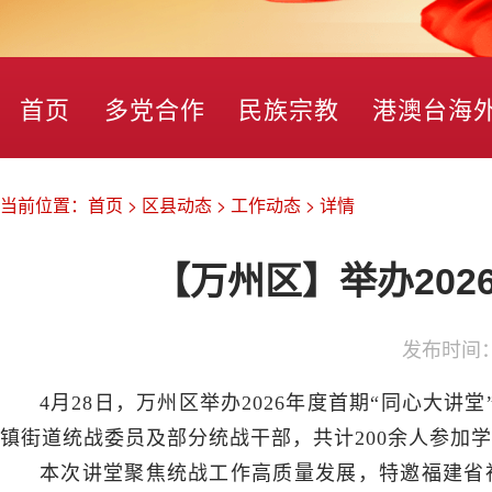
首页
多党合作
民族宗教
港澳台海
当前位置：
首页
>
区县动态
>
工作动态
>
详情
【万州区】举办202
发布时间
4月28日，万州区举办2026年度首期“同心大
镇街道统战委员及部分统战干部，共计200余人参加
本次讲堂聚焦统战工作高质量发展，特邀福建省