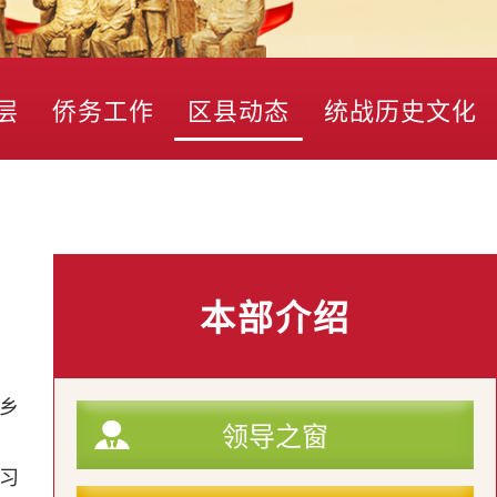
层
侨务工作
区县动态
统战历史文化
本部介绍
个乡
领导之窗
习