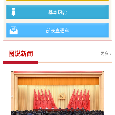
基本职能
部长直通车
图说新闻
更多 >