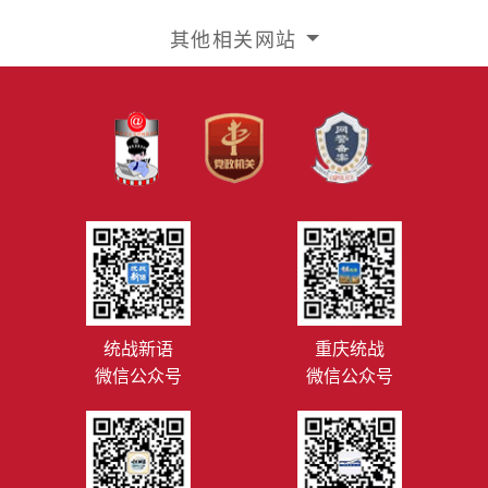
其他相关网站
统战新语
重庆统战
微信公众号
微信公众号