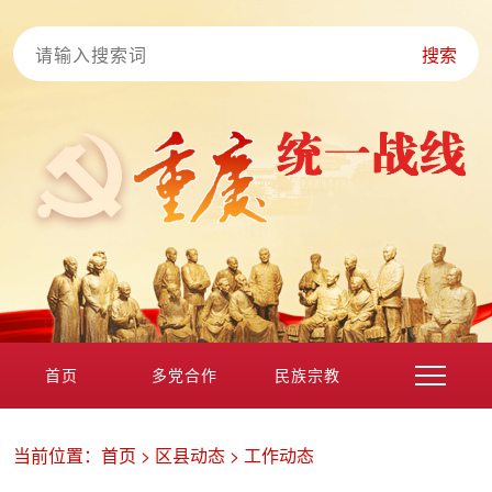
搜索
首页
多党合作
民族宗教
港澳台海外
非公经济
党外知识分子
新的社会阶层
当前位置：
首页
>
区县动态
>
工作动态