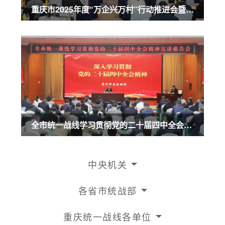
重庆市2025年度“万企兴万村”行动推进会暨农业民营企业50强发布会召开 商奎出席并讲话
全市统一战线学习贯彻党的二十届四中全会精神宣讲报告会召开 商奎作宣讲报告
中央机关
各省市统战部
重庆统一战线各单位