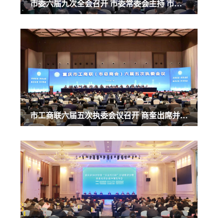
市委六届九次全会召开 市委常委会主持 市委书记袁家军讲话
市工商联六届五次执委会议召开 商奎出席并讲话