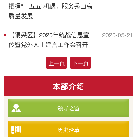
把握“十五五”机遇，服务秀山高
质量发展
【铜梁区】2026年统战信息宣
2026-05-21
传暨党外人士建言工作会召开
上一页
下一页
本部介绍
领导之窗
历史沿革