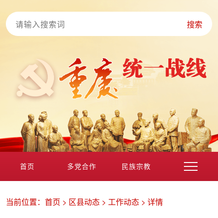
搜索
首页
多党合作
民族宗教
港澳台海外
非公经济
党外知识分子
新的社会阶层
当前位置：
首页
>
区县动态
>
工作动态
>
详情