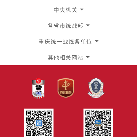
中央机关
各省市统战部
重庆统一战线各单位
其他相关网站