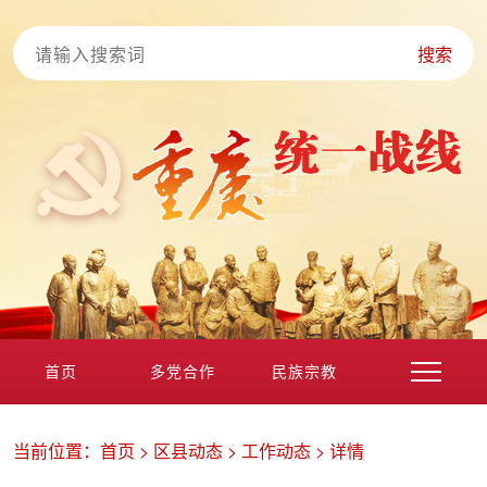
搜索
首页
多党合作
民族宗教
港澳台海外
非公经济
党外知识分子
新的社会阶层
当前位置：
首页
>
区县动态
>
工作动态
>
详情