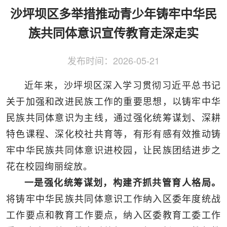
侨务工作
区县动态
统战历史文化
沙坪坝区多举措推动青少年铸牢中华民
族共同体意识宣传教育走深走实
发布时间：
2026-05-21
近年来，沙坪坝区深入学习贯彻习近平总书记
关于加强和改进民族工作的重要思想，以铸牢中华
民族共同体意识为主线，通过强化统筹谋划、深耕
特色课程、深化校社共育等，有形有感有效推动铸
牢中华民族共同体意识进校园，让民族团结进步之
花在校园绚丽绽放。
一是强化统筹谋划，构建齐抓共管育人格局。
将铸牢中华民族共同体意识工作纳入区委年度统战
工作要点和教育工作要点，纳入区委教育工委工作