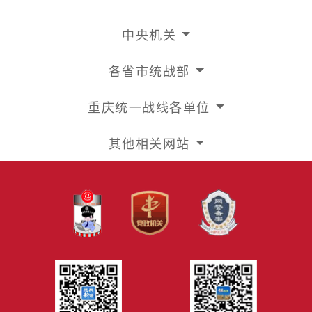
中央机关
各省市统战部
重庆统一战线各单位
其他相关网站