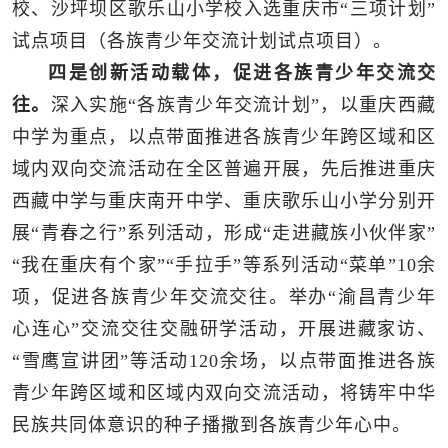
校、沙坪坝区歌乐山小学校入选重庆市“三项计划”
试点项目（各族青少年交流计划试点项目）。
四是创新活动载体，促进各族青少年交流交
往。
深入实施“各族青少年交流计划”，以重庆西藏
中学为重点，以点带面推进各族青少年跨区域和区
域内双向交流活动在全区普遍开展，先后推进重庆
西藏中学与重庆南开中学、重庆歌乐山小学分别开
展“青春之行”系列活动，形成“走进藏族小伙伴家”
“我在重庆有个家”“手拉手”等系列活动“菜单”10余
项，促进各族青少年交流交往。举办“渝昌青少年
心连心”交流交往交融研学活动，开展进藏家访、
“雪鹰宣讲团”等活动120余场，以点带面推进各族
青少年跨区域和区域内双向交流活动，将铸牢中华
民族共同体意识的种子播撒到各族青少年心中。