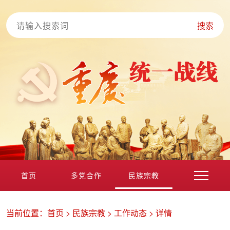
搜索
首页
多党合作
民族宗教
港澳台海外
非公经济
党外知识分子
新的社会阶层
当前位置：
首页
>
民族宗教
>
工作动态
>
详情