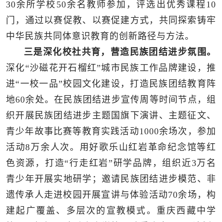
30余所学校50余名教师参加，评选出优秀课程10
门，通过以赛促教、以赛促建方式，共同探索铸牢
中华民族共同体意识教育的创新路径与方法。
三是深化校社共育，营造民族团结进步氛围。
深化“沙磁花开石榴红”城市民族工作品牌建设，推
进“一校一品”校园文化建设，打造民族团结教育阵
地60余处。在民族团结进步宣传周等时间节点，组
织开展民族团结进步主题国旗下演讲、主题征文、
青少年故事比赛等教育实践活动1000余场次，参加
活动8万余人次。用好歌乐山红岩革命纪念馆等红
色资源，打造“行走红岩”研学品牌，组织近3万名
青少年开展实地研学；邀请民族团结进步模范、非
遗传承人走进校园开展宣讲与体验活动70余场，构
建起广覆盖、多层次的宣教模式。重庆西藏中学