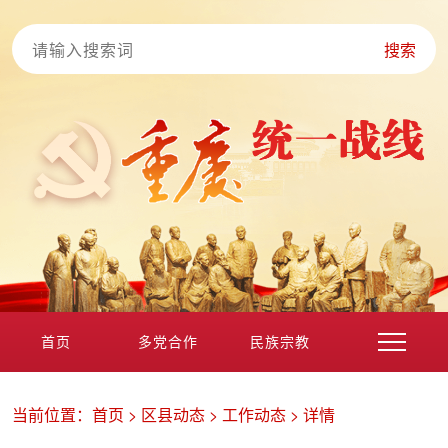
搜索
首页
多党合作
民族宗教
港澳台海外
非公经济
党外知识分子
新的社会阶层
当前位置：
首页
>
区县动态
>
工作动态
>
详情