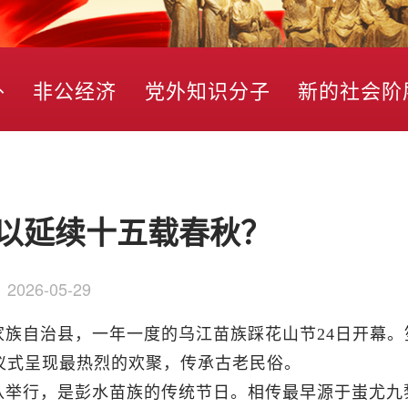
外
非公经济
党外知识分子
新的社会阶
以延续十五载春秋？
：
2026-05-29
族自治县，一年一度的乌江苗族踩花山节24日开幕。
仪式呈现最热烈的欢聚，传承古老民俗。
八举行，是彭水苗族的传统节日。相传最早源于蚩尤九