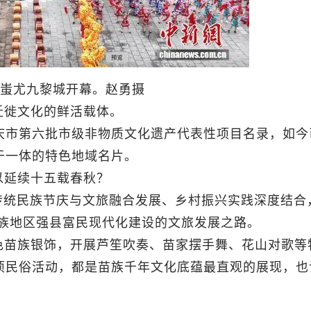
节在蚩尤九黎城开幕。赵勇摄
迁徙文化的鲜活载体。
重庆市第六批市级非物质文化遗产代表性项目名录，如今
于一体的特色地域名片。
以延续十五载春秋？
传统民族节庆与文旅融合发展、乡村振兴实践深度结合
民族地区强县富民现代化建设的文旅发展之路。
色苗族银饰，开展芦笙吹奏、苗家摆手舞、花山对歌等
项民俗活动，都是苗族千年文化底蕴最直观的展现，也