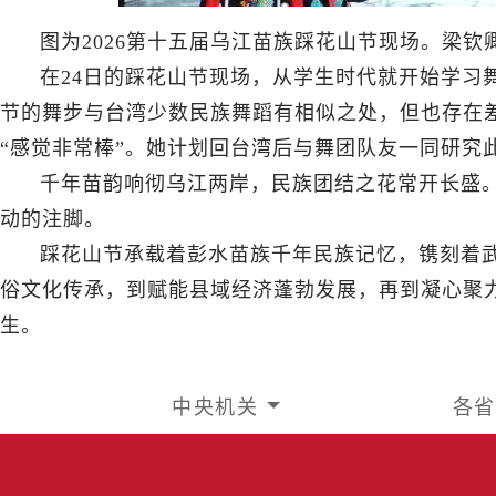
图为2026第十五届乌江苗族踩花山节现场。梁钦
在24日的踩花山节现场，从学生时代就开始学习
节的舞步与台湾少数民族舞蹈有相似之处，但也存在
“感觉非常棒”。她计划回台湾后与舞团队友一同研究
千年苗韵响彻乌江两岸，民族团结之花常开长盛
动的注脚。
踩花山节承载着彭水苗族千年民族记忆，镌刻着
俗文化传承，到赋能县域经济蓬勃发展，再到凝心聚
生。
中央机关
各省