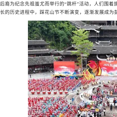
后裔为纪念先祖蚩尤而举行的“跳杆”活动，人们围着
长的历史进程中，踩花山节不断演变，逐渐发展成为