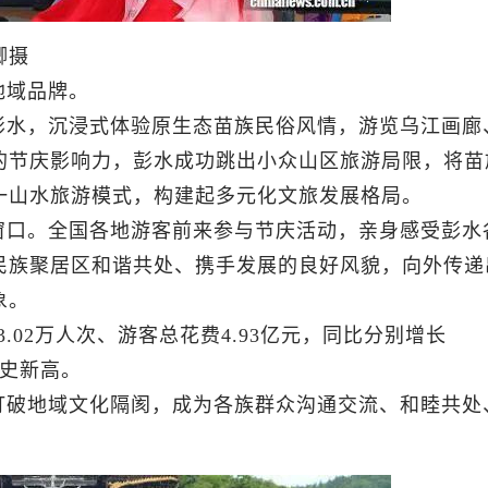
卿摄
地域品牌。
彭水，沉浸式体验原生态苗族民俗风情，游览乌江画廊
的节庆影响力，彭水成功跳出小众山区旅游局限，将苗
一山水旅游模式，构建起多元化文旅发展格局。
窗口。全国各地游客前来参与节庆活动，亲身感受彭水
民族聚居区和谐共处、携手发展的良好风貌，向外传递
象。
.02万人次、游客总花费4.93亿元，同比分别增长
历史新高。
打破地域文化隔阂，成为各族群众沟通交流、和睦共处