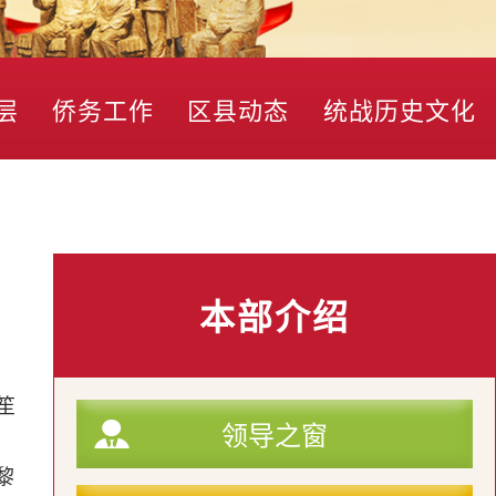
层
侨务工作
区县动态
统战历史文化
本部介绍
笙
领导之窗
黎