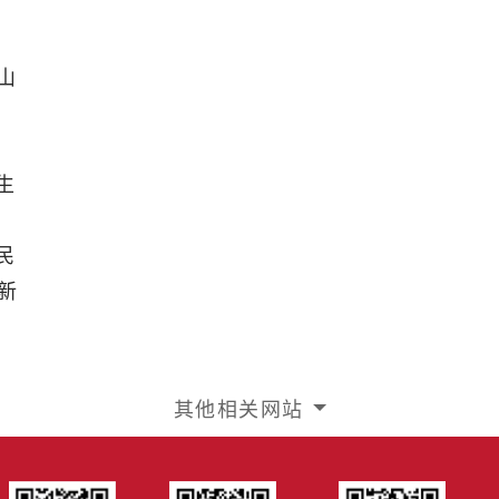
山
生
民
新
其他相关网站