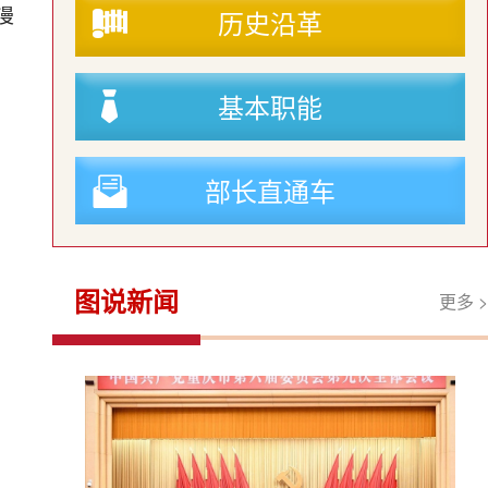
历史沿革
漫
基本职能
部长直通车
图说新闻
更多 >