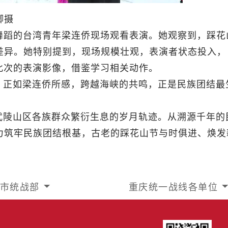
卿摄
舞蹈的台湾青年梁连侨现场观看表演。她观察到，踩花
差异。她特别提到，现场规模壮观，表演者状态投入，
此次的表演影像，借鉴学习相关动作。
。正如梁连侨所感，跨越海峡的共鸣，正是民族团结最
武陵山区各族群众繁衍生息的岁月轨迹。从溯源千年的
力筑牢民族团结根基，古老的踩花山节与时俱进、焕发
市统战部
重庆统一战线各单位