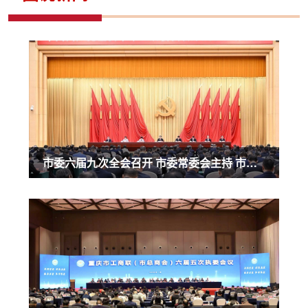
市委六届九次全会召开 市委常委会主持 市委书记袁家军讲话