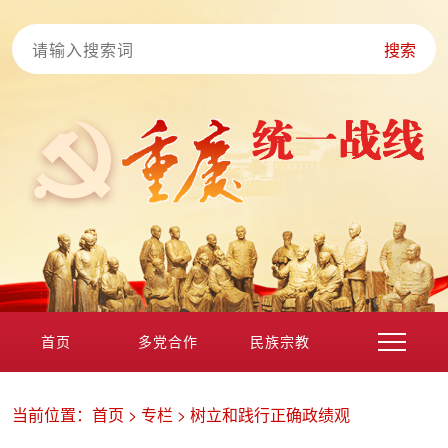
搜索
首页
多党合作
民族宗教
港澳台海外
非公经济
党外知识分子
新的社会阶层
当前位置：
首页
>
专栏
>
树立和践行正确政绩观