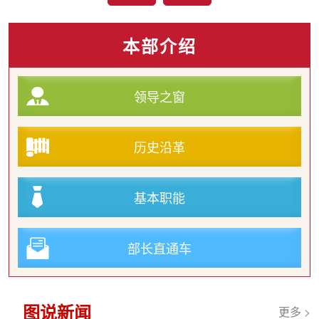
本部介绍
领导之窗
历史沿革
基本职能
部长直通车
图说新闻
更多 >